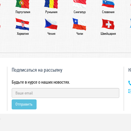
Португалия
Румыния
Сингапур
Словения
Хорватия
Чехия
Чили
Швейцария
Подписаться на рассылку
К
Будьте в курсе о наших новостях.
Отправить