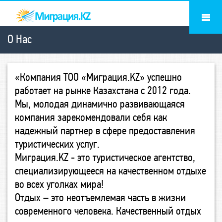
О Нас
«Компания ТОО «Миграция.KZ» успешно
работает на рынке Казахстана с 2012 года.
Мы, молодая динамично развивающаяся
компания зарекомендовали себя как
надежный партнер в сфере предоставления
туристических услуг.
Миграция.KZ - это туристическое агентство,
специализирующееся на качественном отдыхе
во всех уголках мира!
Отдых – это неотъемлемая часть в жизни
современного человека. Качественный отдых