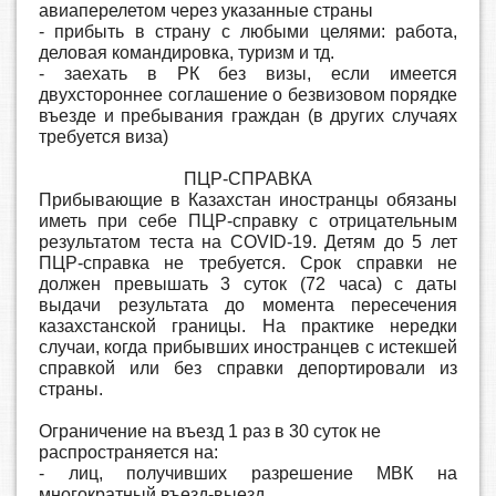
авиаперелетом через указанные страны
- прибыть в страну с любыми целями: работа,
деловая командировка, туризм и тд.
- заехать в РК без визы, если имеется
двухстороннее соглашение о безвизовом порядке
въезде и пребывания граждан (в других случаях
требуется виза)
ПЦР-СПРАВКА
Прибывающие в Казахстан иностранцы обязаны
иметь при себе ПЦР-справку с отрицательным
результатом теста на COVID-19. Детям до 5 лет
ПЦР-справка не требуется.
Срок справки не
должен превышать 3 суток (72 часа) c даты
выдачи результата до момента пересечения
казахстанской границы. На практике нередки
случаи, когда прибывших иностранцев с истекшей
справкой или без справки депортировали из
страны.
Ограничение на въезд 1 раз в 30 суток не
распространяется на:
- лиц, получивших разрешение МВК на
многократный въезд-выезд