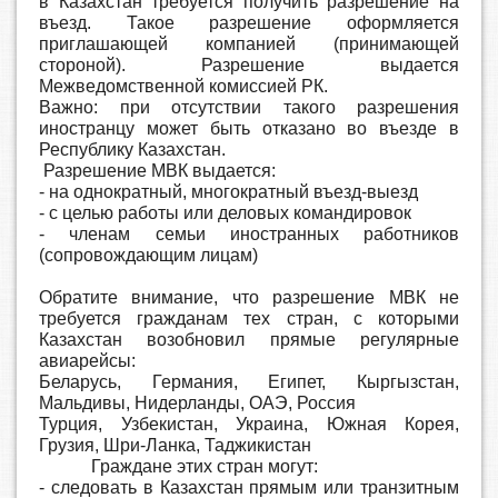
в Казахстан требуется получить разрешение на
въезд. Такое разрешение оформляется
приглашающей компанией (принимающей
стороной). Разрешение выдается
Межведомственной комиссией РК.
Важно: при отсутствии такого разрешения
иностранцу может быть отказано во въезде в
Республику Казахстан.
Разрешение МВК выдается:
- на однократный, многократный въезд-выезд
- c целью работы или деловых командировок
- членам семьи иностранных работников
(сопровождающим лицам)
Обратите внимание, что разрешение МВК не
требуется гражданам тех стран, с которыми
Казахстан возобновил прямые регулярные
авиарейсы:
Беларусь, Германия, Египет, Кыргызстан,
Мальдивы, Нидерланды, ОАЭ, Россия
Турция, Узбекистан, Украина, Южная Корея,
Грузия, Шри-Ланка, Таджикистан
Граждане этих стран могут:
- следовать в Казахстан прямым или транзитным