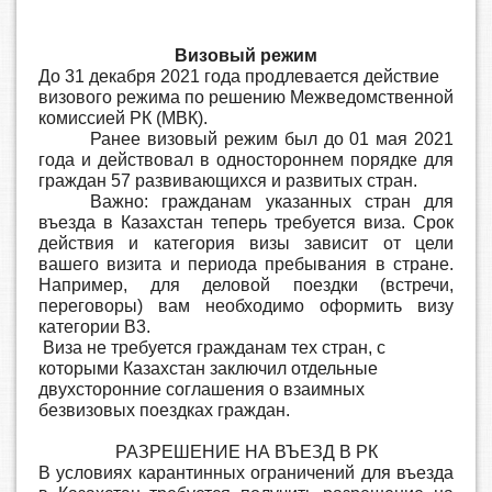
Визовый режим
До 31 декабря 2021 года продлевается действие
визового режима по решению Межведомственной
комиссией РК (МВК).
Ранее визовый режим был до 01 мая 2021
года и действовал в одностороннем порядке для
граждан 57 развивающихся и развитых стран.
Важно: гражданам указанных стран для
въезда в Казахстан теперь требуется виза. Срок
действия и категория визы зависит от цели
вашего визита и периода пребывания в стране.
Например, для деловой поездки (встречи,
переговоры) вам необходимо оформить визу
категории В3.
Виза не требуется гражданам тех стран, с
которыми Казахстан заключил отдельные
двухсторонние соглашения о взаимных
безвизовых поездках граждан.
РАЗРЕШЕНИЕ НА ВЪЕЗД В РК
В условиях карантинных ограничений для въезда